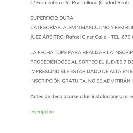
C/ Formentera s/n, Puertollano (Ciudad Real)
SUPERFICIE: DURA
CATEGORÍAS: ALEVÍN MASCULINO Y FEMEN
JUEZ ÁRBITRO: Rafael Giner Calle – TEL. 670
LA FECHA TOPE PARA REALIZAR LA INSCRIP
PROCEDIÉNDOSE AL SORTEO EL JUEVES 9 DE
IMPRESCINDIBLE ESTAR DADO DE ALTA EN 
INSCRIPCIÓN GRATUITA. NO SE ADMITIRÁN 
Antes de desplazarse a las instalaciones, mire
Inscripción