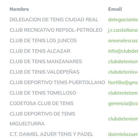
Nombre
Email
DELEGACION DE TENIS CIUDAD REAL
delegaciont
CLUB RECREATIVO REPSOL-PETROLEO
j.r.castella
CLUB DE TENIS LOS JUNCOS
amoralescas
CLUB DE TENIS ALCAZAR
info@clubde
CLUB DE TENIS MANZANARES
clubdetenis
CLUB DE TENIS VALDEPEÑAS
clubdetenis
CLUB DEPORTIVO TENIS PUERTOLLANO
hortilla@gma
CLUB DE TENIS TOMELLOSO
clubtenisto
CODETOSA CLUB DE TENIS
gerencia@co
CLUB DEPORTIVO DE TENIS
clubdetenis
MIGUELTURRA
C.T. DAIMIEL AZUER TENIS Y PADEL
daimielazue