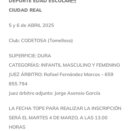
DEPORTE EDAD ESCOLAR
CIUDAD REAL
5 y 6 de ABRIL 2025
Club: CODETOSA (Tomelloso)
SUPERFICIE: DURA
CATEGORÍAS: INFANTIL MASCULINO Y FEMENINO
JUEZ ÁRBITRO: Rafael Fernández Marcos – 659
855 794
Juez árbitro adjunto: Jorge Asensio García
LA FECHA TOPE PARA REALIZAR LA INSCRIPCIÓN
SERÁ EL MARTES 4 DE MARZO, A LAS 13.00
HORAS