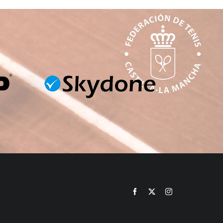
Facebook
X
Instagram