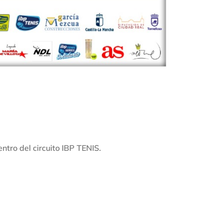
ntro del circuito IBP TENIS.
.