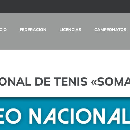
ICIO
FEDERACION
LICENCIAS
CAMPEONATOS
IONAL DE TENIS «SOM