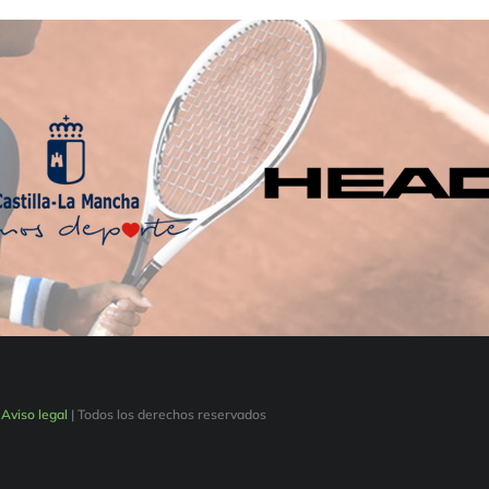
|
Aviso legal
| Todos los derechos reservados