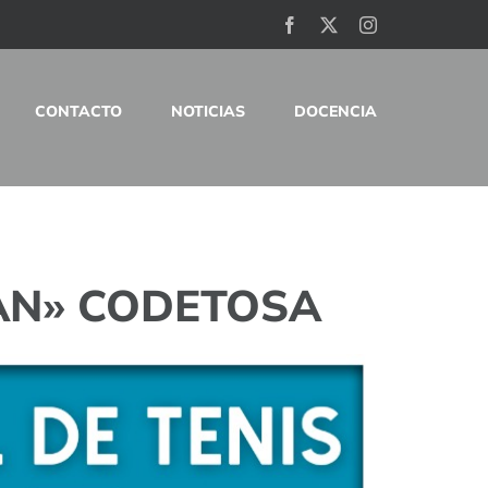
Facebook
X
Instagram
CONTACTO
NOTICIAS
DOCENCIA
AN» CODETOSA