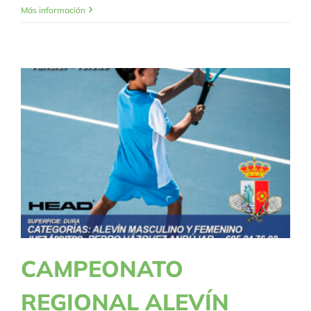
CAMPEONATO
Más información
PROVINCIAL
BENJAMÍN
GUADALAJARA
CAMPEONATO
REGIONAL ALEVÍN