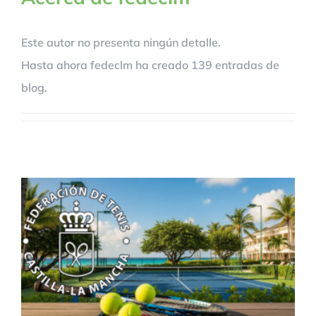
Este autor no presenta ningún detalle.
Hasta ahora fedeclm ha creado 139 entradas de
blog.