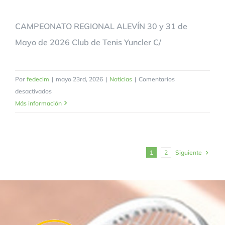
CAMPEONATO REGIONAL ALEVÍN 30 y 31 de
Mayo de 2026 Club de Tenis Yuncler C/
Por
fedeclm
|
mayo 23rd, 2026
|
Noticias
|
Comentarios
en
desactivados
CAMPEONATO
Más información
REGIONAL
ALEVÍN
Siguiente
1
2