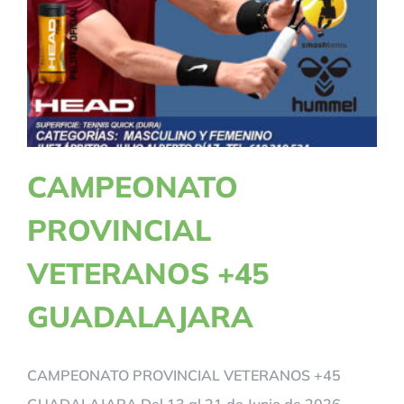
CAMPEONATO
PROVINCIAL
VETERANOS +45
GUADALAJARA
CAMPEONATO PROVINCIAL VETERANOS +45