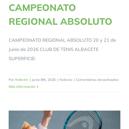
CAMPEONATO
REGIONAL ABSOLUTO
CAMPEONATO REGIONAL ABSOLUTO 20 y 21 de
Junio de 2026 CLUB DE TENIS ALBACETE
SUPERFICIE:
en
Por
fedeclm
|
junio 8th, 2026
|
Noticias
|
Comentarios desactivados
CAMP
Más información
REGI
ABSO