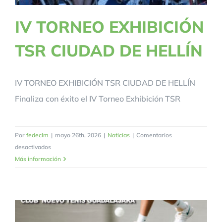
IV TORNEO EXHIBICIÓN
TSR CIUDAD DE HELLÍN
IV TORNEO EXHIBICIÓN TSR CIUDAD DE HELLÍN
Finaliza con éxito el IV Torneo Exhibición TSR
Por
fedeclm
|
mayo 26th, 2026
|
Noticias
|
Comentarios
en
desactivados
IV
Más información
TORNEO
EXHIBICIÓN
TSR
CIUDAD
DE